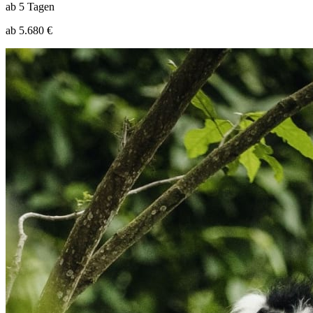
ab 5 Tagen
ab 5.680 €