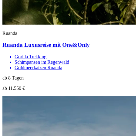
Ruanda
Ruanda Luxusreise mit One&Only
Gorilla Trekking
Schimpansen im Regenwald
Goldmeerkatzen Ruanda
ab 8 Tagen
ab 11.550 €