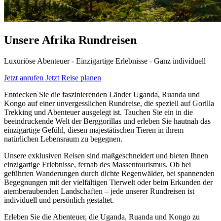
Unsere Afrika Rundreisen
Luxuriöse Abenteuer - Einzigartige Erlebnisse - Ganz individuell
Jetzt anrufen
Jetzt Reise planen
Entdecken Sie die faszinierenden Länder Uganda, Ruanda und
Kongo auf einer unvergesslichen Rundreise, die speziell auf Gorilla
Trekking und Abenteuer ausgelegt ist. Tauchen Sie ein in die
beeindruckende Welt der Berggorillas und erleben Sie hautnah das
einzigartige Gefühl, diesen majestätischen Tieren in ihrem
natürlichen Lebensraum zu begegnen.
Unsere exklusiven Reisen sind maßgeschneidert und bieten Ihnen
einzigartige Erlebnisse, fernab des Massentourismus. Ob bei
geführten Wanderungen durch dichte Regenwälder, bei spannenden
Begegnungen mit der vielfältigen Tierwelt oder beim Erkunden der
atemberaubenden Landschaften – jede unserer Rundreisen ist
individuell und persönlich gestaltet.
Erleben Sie die Abenteuer, die Uganda, Ruanda und Kongo zu