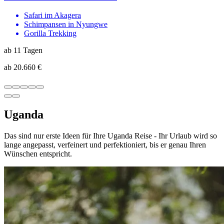
Safari im Akagera
Schimpansen in Nyungwe
Gorilla Trekking
ab 11 Tagen
ab 20.660 €
Uganda
Das sind nur erste Ideen für Ihre Uganda Reise - Ihr Urlaub wird so
lange angepasst, verfeinert und perfektioniert, bis er genau Ihren
Wünschen entspricht.