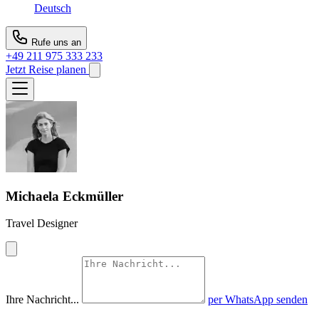
Deutsch
Rufe uns an
+49 211 975 333 233
Jetzt Reise planen
Michaela Eckmüller
Travel Designer
Ihre Nachricht...
per WhatsApp senden