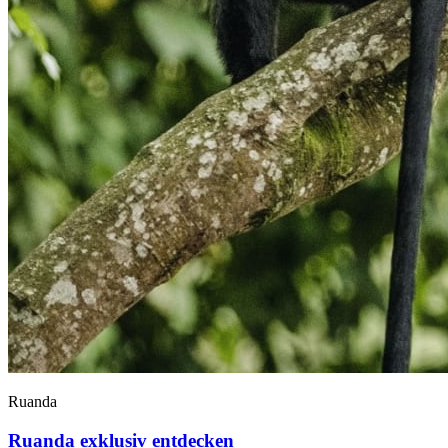
Ruanda
Ruanda exklusiv entdecken