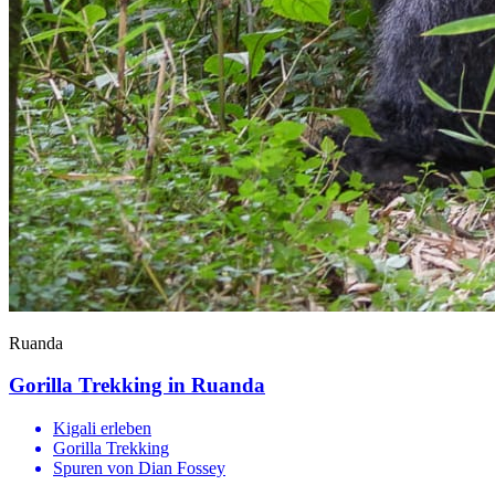
Ruanda
Gorilla Trekking in Ruanda
Kigali erleben
Gorilla Trekking
Spuren von Dian Fossey