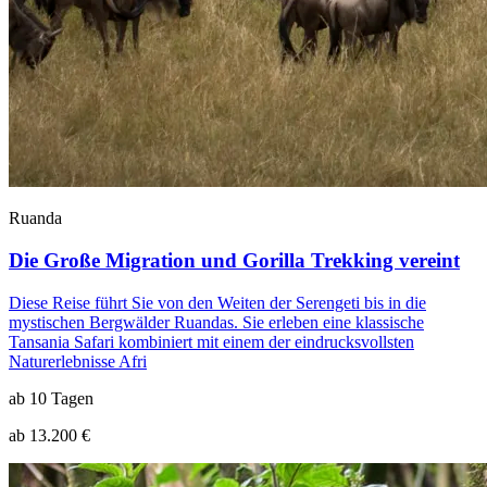
Ruanda
Die Große Migration und Gorilla Trekking vereint
Diese Reise führt Sie von den Weiten der Serengeti bis in die
mystischen Bergwälder Ruandas. Sie erleben eine klassische
Tansania Safari kombiniert mit einem der eindrucksvollsten
Naturerlebnisse Afri
ab 10 Tagen
ab 13.200 €