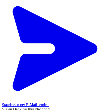
Stattdessen per E-Mail senden
Vielen Dank für Ihre Nachricht.