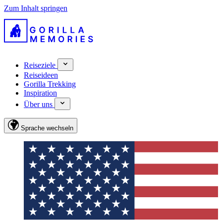
Zum Inhalt springen
Reiseziele
Reiseideen
Gorilla Trekking
Inspiration
Über uns
Sprache wechseln