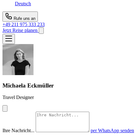
Deutsch
Rufe uns an
+49 211 975 333 233
Jetzt Reise planen
Michaela Eckmüller
Travel Designer
Ihre Nachricht...
per WhatsApp senden