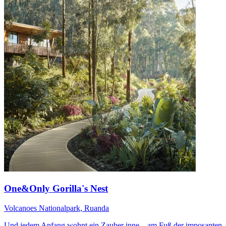
One&Only Gorilla's Nest
Volcanoes Nationalpark, Ruanda
Und jedem Anfang wohnt ein Zauber inne – am Fuß der imposanten