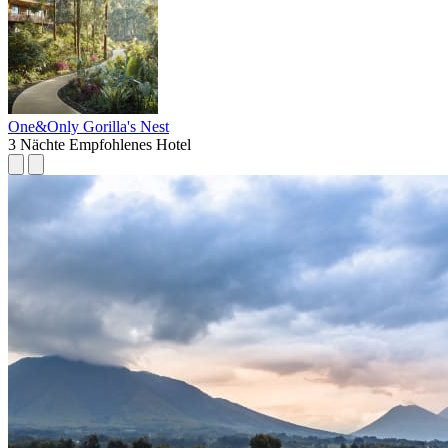
One&Only Gorilla's Nest
3 Nächte
Empfohlenes Hotel