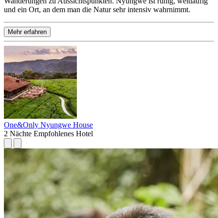
Wanderungen zu Aussichtspunkten. Nyungwe ist ruhig, weitläufig
und ein Ort, an dem man die Natur sehr intensiv wahrnimmt.
Mehr erfahren
One&Only Nyungwe House
2 Nächte
Empfohlenes Hotel