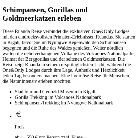
Schimpansen, Gorillas und
Goldmeerkatzen erleben
Diese Ruanda Reise verbindet die exklusiven One&Only Lodges
mit den eindrucksvollsten Primaten-Erlebnissen Ruandas. Sie starten
in Kigali, bevor Sie im Nyungwe Regenwald den Schimpansen
begegnen und die Ruhe des Waldes genießen. Weiter nördlich
warten die nebelverhangenen Vulkane des Volcanoes Nationalparks,
Heimat der Berggorillas und der seltenen Goldmeerkatzen. Die
Reise zeigt Ruanda in seinem ursprünglichsten Licht, während die
One&Only Lodges durch ihre Lage, Ästhetik und Herzlichkeit
jeden Tag besonders machen. Eine luxuriöse Reise für Menschen,
die Natur intensiv erleben möchten.
Stadttour und Genozid Museum in Kigali
Gorilla Trekking im Volcanoes Nationalpark
Schimpansen-Trekking im Nyungwe Nationalpark
Preis
ab 11.550 € pro Person zzgl. Flüge