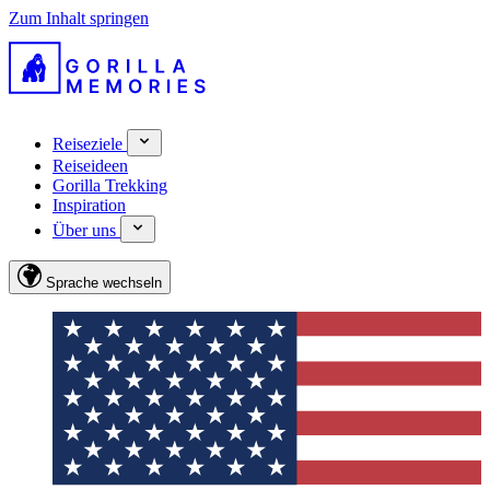
Zum Inhalt springen
Reiseziele
Reiseideen
Gorilla Trekking
Inspiration
Über uns
Sprache wechseln