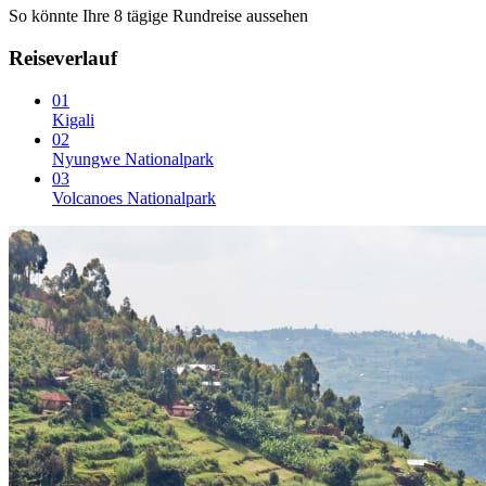
So könnte Ihre 8 tägige Rundreise aussehen
Reiseverlauf
01
Kigali
02
Nyungwe Nationalpark
03
Volcanoes Nationalpark