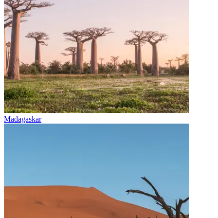
Madagaskar