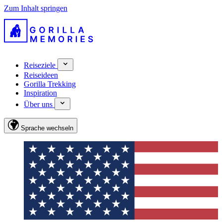
Zum Inhalt springen
Reiseziele
Reiseideen
Gorilla Trekking
Inspiration
Über uns
Sprache wechseln