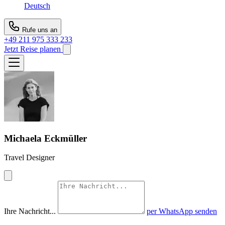
Deutsch
Rufe uns an
+49 211 975 333 233
Jetzt Reise planen
Michaela Eckmüller
Travel Designer
Ihre Nachricht...
per WhatsApp senden