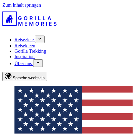
Zum Inhalt springen
Reiseziele
Reiseideen
Gorilla Trekking
Inspiration
Über uns
Sprache wechseln