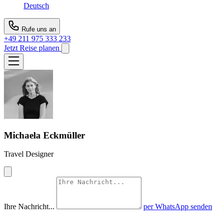
Deutsch
Rufe uns an
+49 211 975 333 233
Jetzt Reise planen
Michaela Eckmüller
Travel Designer
Ihre Nachricht...
per WhatsApp senden