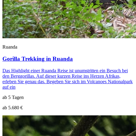
Ruanda
Gorilla Trekking in Ruanda
Das Highlight einer Ruanda Reise ist unumstritten ein Besuch bei
den Berggorillas. Auf dieser kurzen Reise ins Herzen Afrikas,
erleben Sie genau das. Begeben Sie sich im Volcanoes Nationalpark
auf ein
ab 5 Tagen
ab 5.680 €