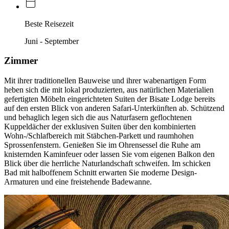
Beste Reisezeit
Juni - September
Zimmer
Mit ihrer traditionellen Bauweise und ihrer wabenartigen Form
heben sich die mit lokal produzierten, aus natürlichen Materialien
gefertigten Möbeln eingerichteten Suiten der Bisate Lodge bereits
auf den ersten Blick von anderen Safari-Unterkünften ab. Schützend
und behaglich legen sich die aus Naturfasern geflochtenen
Kuppeldächer der exklusiven Suiten über den kombinierten
Wohn-/Schlafbereich mit Stäbchen-Parkett und raumhohen
Sprossenfenstern. Genießen Sie im Ohrensessel die Ruhe am
knisternden Kaminfeuer oder lassen Sie vom eigenen Balkon den
Blick über die herrliche Naturlandschaft schweifen. Im schicken
Bad mit halboffenem Schnitt erwarten Sie moderne Design-
Armaturen und eine freistehende Badewanne.