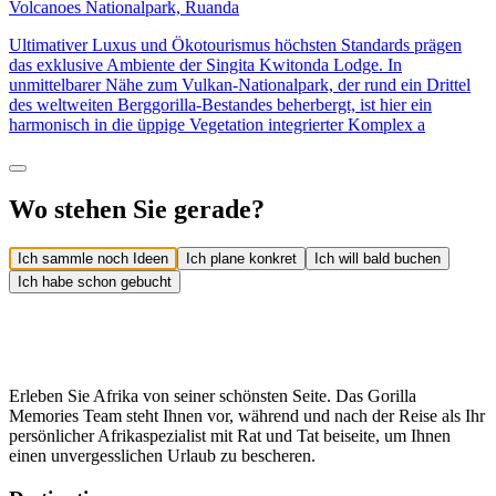
Volcanoes Nationalpark, Ruanda
Ultimativer Luxus und Ökotourismus höchsten Standards prägen
das exklusive Ambiente der Singita Kwitonda Lodge. In
unmittelbarer Nähe zum Vulkan-Nationalpark, der rund ein Drittel
des weltweiten Berggorilla-Bestandes beherbergt, ist hier ein
harmonisch in die üppige Vegetation integrierter Komplex a
Wo stehen Sie gerade?
Ich sammle noch Ideen
Ich plane konkret
Ich will bald buchen
Ich habe schon gebucht
Erleben Sie Afrika von seiner schönsten Seite. Das Gorilla
Memories Team steht Ihnen vor, während und nach der Reise als Ihr
persönlicher Afrikaspezialist mit Rat und Tat beiseite, um Ihnen
einen unvergesslichen Urlaub zu bescheren.