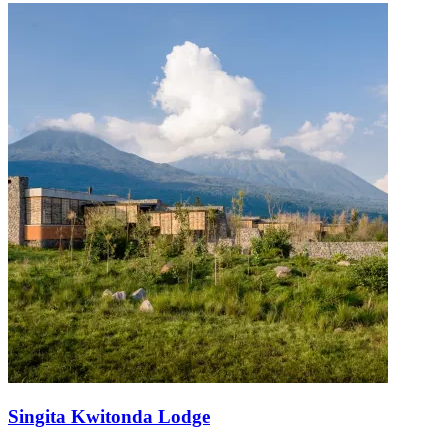
Singita Kwitonda Lodge