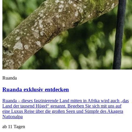
Ruanda
Ruanda exklusiv entdecken
Ruanda – dieses faszinierende Land mitten in Afrika wird auch „das
Land der tausend Hügel“ genannt. Begeben Sie sich mit uns auf
eine Luxus Reise über die großen Seen und Sümpfe des Akagera
Nationalpa
ab 11 Tagen