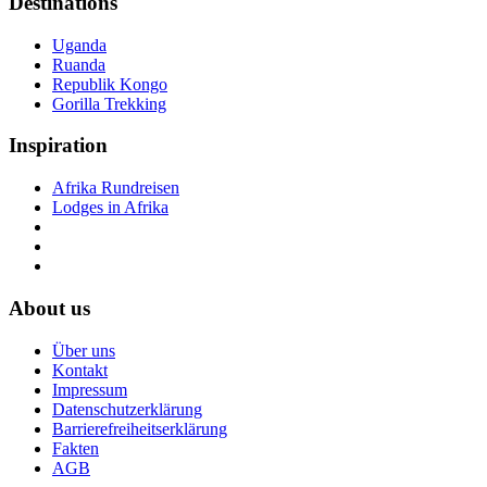
Destinations
Uganda
Ruanda
Republik Kongo
Gorilla Trekking
Inspiration
Afrika Rundreisen
Lodges in Afrika
About us
Über uns
Kontakt
Impressum
Datenschutzerklärung
Barrierefreiheitserklärung
Fakten
AGB