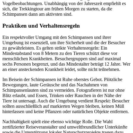
Vogelbeobachtungen. Unabhängig von der Jahreszeit empfiehlt es
sich, die Trekkingtour am frühen Morgen zu starten, da die
Schimpansen dann am aktivsten sind.
Praktiken und Verhaltensregeln
Ein respektvoller Umgang mit den Schimpansen und ihrer
Umgebung ist essenziell, um ihre Sicherheit und die der Besucher
zu gewährleisten. Es gelten strikte Verhaltensregeln: Ein
Mindestabstand von 8 Metern zu den Tieren schützt diese vor
menschlichen Krankheiten. Besuchergruppen sind auf maximal
sechs Personen begrenzt, und das Mindestalter beträgt 12 Jahre. Wer
an einer ansteckenden Krankheit leidet, sollte nicht teilnehmen.
Im Beisein der Schimpansen ist Ruhe oberstes Gebot. Plötzliche
Bewegungen, laute Geräusche und das Nachahmen von
Schimpansenlauten sind zu vermeiden. Fotografieren ist nur ohne
Blitz erlaubt, und Essen, Trinken oder Rauchen in der Nähe der
Tiere ist untersagt. Auch die Umgebung verdient Respekt: Besucher
sollten ausschließlich auf markierten Wegen bleiben, keinen Müll
hinterlassen und keine Pflanzen oder natürlichen Objekte entfernen.
Nachhaltigkeit spielt eine ebenso wichtige Rolle. Die Wahl
zertifizierter Reiseveranstalter und umweltfreundlicher Unterkünfte
sowie die Unterstützung lokaler Naturschutzprojekte tragen dazu