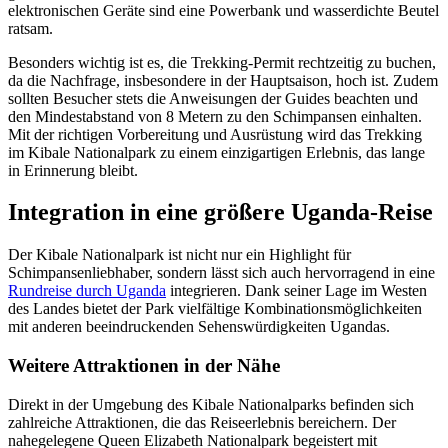
elektronischen Geräte sind eine Powerbank und wasserdichte Beutel
ratsam.
Besonders wichtig ist es, die Trekking-Permit rechtzeitig zu buchen,
da die Nachfrage, insbesondere in der Hauptsaison, hoch ist. Zudem
sollten Besucher stets die Anweisungen der Guides beachten und
den Mindestabstand von 8 Metern zu den Schimpansen einhalten.
Mit der richtigen Vorbereitung und Ausrüstung wird das Trekking
im Kibale Nationalpark zu einem einzigartigen Erlebnis, das lange
in Erinnerung bleibt.
Integration in eine größere Uganda-Reise
Der Kibale Nationalpark ist nicht nur ein Highlight für
Schimpansenliebhaber, sondern lässt sich auch hervorragend in eine
Rundreise durch Uganda
integrieren. Dank seiner Lage im Westen
des Landes bietet der Park vielfältige Kombinationsmöglichkeiten
mit anderen beeindruckenden Sehenswürdigkeiten Ugandas.
Weitere Attraktionen in der Nähe
Direkt in der Umgebung des Kibale Nationalparks befinden sich
zahlreiche Attraktionen, die das Reiseerlebnis bereichern. Der
nahegelegene Queen Elizabeth Nationalpark begeistert mit