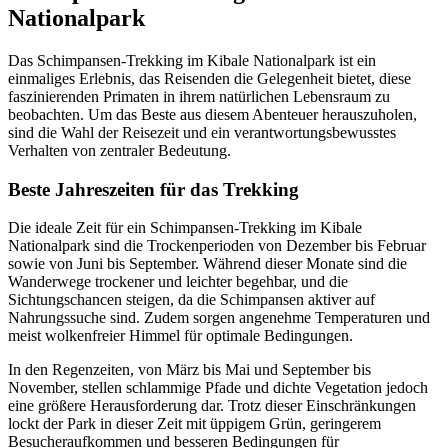
Nationalpark
Das Schimpansen-Trekking im Kibale Nationalpark ist ein
einmaliges Erlebnis, das Reisenden die Gelegenheit bietet, diese
faszinierenden Primaten in ihrem natürlichen Lebensraum zu
beobachten. Um das Beste aus diesem Abenteuer herauszuholen,
sind die Wahl der Reisezeit und ein verantwortungsbewusstes
Verhalten von zentraler Bedeutung.
Beste Jahreszeiten für das Trekking
Die ideale Zeit für ein Schimpansen-Trekking im Kibale
Nationalpark sind die Trockenperioden von Dezember bis Februar
sowie von Juni bis September. Während dieser Monate sind die
Wanderwege trockener und leichter begehbar, und die
Sichtungschancen steigen, da die Schimpansen aktiver auf
Nahrungssuche sind. Zudem sorgen angenehme Temperaturen und
meist wolkenfreier Himmel für optimale Bedingungen.
In den Regenzeiten, von März bis Mai und September bis
November, stellen schlammige Pfade und dichte Vegetation jedoch
eine größere Herausforderung dar. Trotz dieser Einschränkungen
lockt der Park in dieser Zeit mit üppigem Grün, geringerem
Besucheraufkommen und besseren Bedingungen für