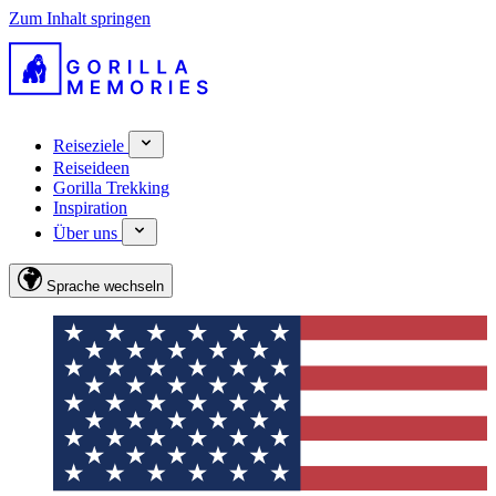
Zum Inhalt springen
Reiseziele
Reiseideen
Gorilla Trekking
Inspiration
Über uns
Sprache wechseln