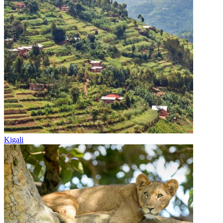
Kigali