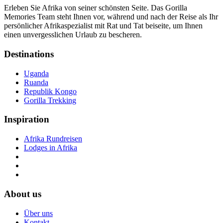
Erleben Sie Afrika von seiner schönsten Seite. Das Gorilla
Memories Team steht Ihnen vor, während und nach der Reise als Ihr
persönlicher Afrikaspezialist mit Rat und Tat beiseite, um Ihnen
einen unvergesslichen Urlaub zu bescheren.
Destinations
Uganda
Ruanda
Republik Kongo
Gorilla Trekking
Inspiration
Afrika Rundreisen
Lodges in Afrika
About us
Über uns
Kontakt