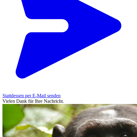
Stattdessen per E-Mail senden
Vielen Dank für Ihre Nachricht.