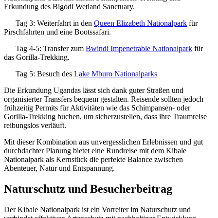
Erkundung des Bigodi Wetland Sanctuary.
Tag 3: Weiterfahrt in den
Queen Elizabeth Nationalpark
für
Pirschfahrten und eine Bootssafari.
Tag 4-5: Transfer zum
Bwindi Impenetrable Nationalpark
für
das Gorilla-Trekking.
Tag 5: Besuch des L
ake Mburo Nationalparks
Die Erkundung Ugandas lässt sich dank guter Straßen und
organisierter Transfers bequem gestalten. Reisende sollten jedoch
frühzeitig Permits für Aktivitäten wie das Schimpansen- oder
Gorilla-Trekking buchen, um sicherzustellen, dass ihre Traumreise
reibungslos verläuft.
Mit dieser Kombination aus unvergesslichen Erlebnissen und gut
durchdachter Planung bietet eine Rundreise mit dem Kibale
Nationalpark als Kernstück die perfekte Balance zwischen
Abenteuer, Natur und Entspannung.
Naturschutz und Besucherbeitrag
Der Kibale Nationalpark ist ein Vorreiter im Naturschutz und