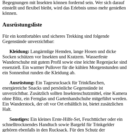
Begegnungen mit Insekten können fordernd sein. Wer sich darauf
einstellt und flexibel bleibt, wird das Erlebnis umso mehr genießen
können.
Ausrüstungsliste
Für ein komfortables und sicheres Trekking sind folgende
Gegenstände unverzichtbar:
Kleidung:
Langärmlige Hemden, lange Hosen und dicke
Socken schützen vor Insekten und Kratzern. Wasserfeste
Wanderschuhe mit gutem Profil sowie eine leichte Regenjacke sind
essenziell. Ein warmer Pullover für die kühlen Morgenstunden und
ein Sonnenhut runden die Kleidung ab.
Ausrüstung:
Ein Tagesrucksack für Trinkflaschen,
energiereiche Snacks und persönliche Gegenstände ist
unverzichtbar. Zusätzlich sollten Insektenschutzmittel, eine Kamera
ohne Blitz, ein Fernglas und Gartenhandschuhe mitgeführt werden.
Ein Wanderstock, der oft vor Ort erhältlich ist, bietet zusätzlichen
Halt.
Sonstiges:
Ein kleines Erste-Hilfe-Set, Feuchttücher oder ein
schnelltrocknendes Handtuch sowie Bargeld für Trinkgelder
gehören ebenfalls in den Rucksack. Für den Schutz der