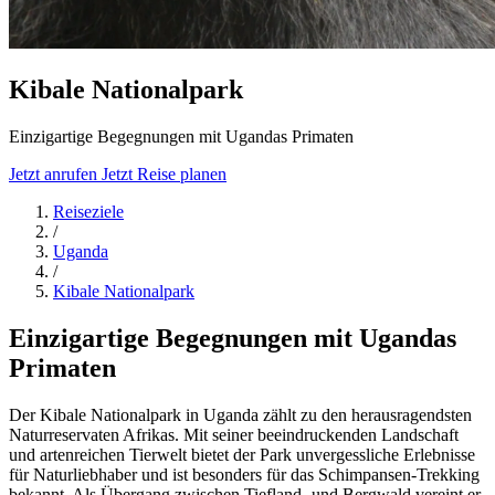
Kibale Nationalpark
Einzigartige Begegnungen mit Ugandas Primaten
Jetzt anrufen
Jetzt Reise planen
Reiseziele
/
Uganda
/
Kibale Nationalpark
Einzigartige Begegnungen mit Ugandas
Primaten
Der Kibale Nationalpark in Uganda zählt zu den herausragendsten
Naturreservaten Afrikas. Mit seiner beeindruckenden Landschaft
und artenreichen Tierwelt bietet der Park unvergessliche Erlebnisse
für Naturliebhaber und ist besonders für das Schimpansen-Trekking
bekannt. Als Übergang zwischen Tiefland- und Bergwald vereint er