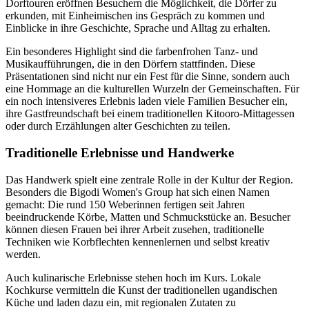
Dorftouren eröffnen Besuchern die Möglichkeit, die Dörfer zu
erkunden, mit Einheimischen ins Gespräch zu kommen und
Einblicke in ihre Geschichte, Sprache und Alltag zu erhalten.
Ein besonderes Highlight sind die farbenfrohen Tanz- und
Musikaufführungen, die in den Dörfern stattfinden. Diese
Präsentationen sind nicht nur ein Fest für die Sinne, sondern auch
eine Hommage an die kulturellen Wurzeln der Gemeinschaften. Für
ein noch intensiveres Erlebnis laden viele Familien Besucher ein,
ihre Gastfreundschaft bei einem traditionellen Kitooro-Mittagessen
oder durch Erzählungen alter Geschichten zu teilen.
Traditionelle Erlebnisse und Handwerke
Das Handwerk spielt eine zentrale Rolle in der Kultur der Region.
Besonders die Bigodi Women's Group hat sich einen Namen
gemacht: Die rund 150 Weberinnen fertigen seit Jahren
beeindruckende Körbe, Matten und Schmuckstücke an. Besucher
können diesen Frauen bei ihrer Arbeit zusehen, traditionelle
Techniken wie Korbflechten kennenlernen und selbst kreativ
werden.
Auch kulinarische Erlebnisse stehen hoch im Kurs. Lokale
Kochkurse vermitteln die Kunst der traditionellen ugandischen
Küche und laden dazu ein, mit regionalen Zutaten zu