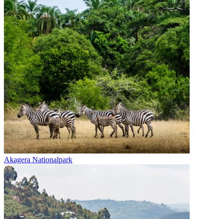
Akagera Nationalpark