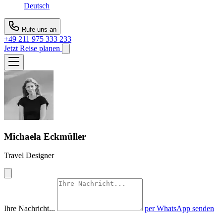
Deutsch
Rufe uns an
+49 211 975 333 233
Jetzt Reise planen
Michaela Eckmüller
Travel Designer
Ihre Nachricht...
per WhatsApp senden