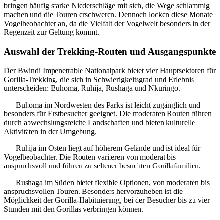
bringen häufig starke Niederschläge mit sich, die Wege schlammig
machen und die Touren erschweren. Dennoch locken diese Monate
Vogelbeobachter an, da die Vielfalt der Vogelwelt besonders in der
Regenzeit zur Geltung kommt.
Auswahl der Trekking-Routen und Ausgangspunkte
Der Bwindi Impenetrable Nationalpark bietet vier Hauptsektoren für
Gorilla-Trekking, die sich in Schwierigkeitsgrad und Erlebnis
unterscheiden: Buhoma, Ruhija, Rushaga und Nkuringo.
Buhoma im Nordwesten des Parks ist leicht zugänglich und
besonders für Erstbesucher geeignet. Die moderaten Routen führen
durch abwechslungsreiche Landschaften und bieten kulturelle
Aktivitäten in der Umgebung.
Ruhija im Osten liegt auf höherem Gelände und ist ideal für
Vogelbeobachter. Die Routen variieren von moderat bis
anspruchsvoll und führen zu seltener besuchten Gorillafamilien.
Rushaga im Süden bietet flexible Optionen, von moderaten bis
anspruchsvollen Touren. Besonders hervorzuheben ist die
Möglichkeit der Gorilla-Habituierung, bei der Besucher bis zu vier
Stunden mit den Gorillas verbringen können.