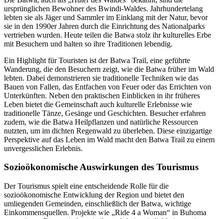
ursprünglichen Bewohner des Bwindi-Waldes. Jahrhundertelang
lebten sie als Jäger und Sammler im Einklang mit der Natur, bevor
sie in den 1990er Jahren durch die Einrichtung des Nationalparks
vertrieben wurden. Heute teilen die Batwa stolz ihr kulturelles Erbe
mit Besuchern und halten so ihre Traditionen lebendig.
Ein Highlight für Touristen ist der Batwa Trail, eine geführte
Wanderung, die den Besuchern zeigt, wie die Batwa früher im Wald
lebten. Dabei demonstrieren sie traditionelle Techniken wie das
Bauen von Fallen, das Entfachen von Feuer oder das Errichten von
Unterkünften. Neben den praktischen Einblicken in ihr früheres
Leben bietet die Gemeinschaft auch kulturelle Erlebnisse wie
traditionelle Tänze, Gesänge und Geschichten. Besucher erfahren
zudem, wie die Batwa Heilpflanzen und natürliche Ressourcen
nutzten, um im dichten Regenwald zu überleben. Diese einzigartige
Perspektive auf das Leben im Wald macht den Batwa Trail zu einem
unvergesslichen Erlebnis.
Sozioökonomische Auswirkungen des Tourismus
Der Tourismus spielt eine entscheidende Rolle für die
sozioökonomische Entwicklung der Region und bietet den
umliegenden Gemeinden, einschließlich der Batwa, wichtige
Einkommensquellen. Projekte wie „Ride 4 a Woman“ in Buhoma