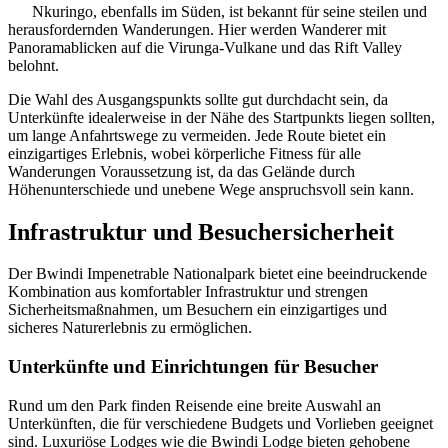
Nkuringo, ebenfalls im Süden, ist bekannt für seine steilen und
herausfordernden Wanderungen. Hier werden Wanderer mit
Panoramablicken auf die Virunga-Vulkane und das Rift Valley
belohnt.
Die Wahl des Ausgangspunkts sollte gut durchdacht sein, da
Unterkünfte idealerweise in der Nähe des Startpunkts liegen sollten,
um lange Anfahrtswege zu vermeiden. Jede Route bietet ein
einzigartiges Erlebnis, wobei körperliche Fitness für alle
Wanderungen Voraussetzung ist, da das Gelände durch
Höhenunterschiede und unebene Wege anspruchsvoll sein kann.
Infrastruktur und Besuchersicherheit
Der Bwindi Impenetrable Nationalpark bietet eine beeindruckende
Kombination aus komfortabler Infrastruktur und strengen
Sicherheitsmaßnahmen, um Besuchern ein einzigartiges und
sicheres Naturerlebnis zu ermöglichen.
Unterkünfte und Einrichtungen für Besucher
Rund um den Park finden Reisende eine breite Auswahl an
Unterkünften, die für verschiedene Budgets und Vorlieben geeignet
sind. Luxuriöse Lodges wie die Bwindi Lodge bieten gehobene