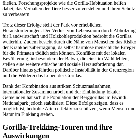
fließen. Forschungsprojekte wie die Gorilla-Habituation helfen
dabei, das Verhalten der Tiere besser zu verstehen und ihren Schutz
zu verbessern.
Trotz dieser Erfolge steht der Park vor erheblichen
Herausforderungen. Der Verlust von Lebensraum durch Abholzung
für Landwirtschaft und Holzkohleproduktion bedroht die Gorillas
weiterhin. Zudem besteht durch die Nähe von Menschen das Risiko
der Krankheitsübertragung, da selbst harmlose menschliche Erreger
für die Primaten tödlich sein können. Konflikte mit der lokalen
Bevölkerung, insbesondere der Batwa, die einst im Wald lebten,
stellen eine weitere ethische und soziale Herausforderung dar.
Darüber hinaus gefährden politische Instabilität in der Grenzregion
und die Wilderei das Leben der Gorillas.
Dank der Kombination aus strikten Schutzmaßnahmen,
internationaler Zusammenarbeit und der Einbindung lokaler
Gemeinden hat sich die Population der Berggorillas im Bwindi-
Nationalpark jedoch stabilisiert. Diese Erfolge zeigen, dass es
möglich ist, bedrohte Arten effektiv zu schützen, wenn Mensch und
Natur im Einklang stehen.
Gorilla-Trekking-Touren und ihre
Auswirkungen