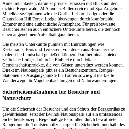
Annehmlichkeiten, darunter private Terrassen mit Blick auf den
dichten Regenwald, 24-Stunden-Butlerservice und Spa-Angebote.
Mittelklasse-Optionen wie die Gorilla Leisure Lodge oder die
Chameleon Hill Forest Lodge überzeugen durch komfortable
Zimmer und eine authentische Atmosphäre. Für preisbewusste
Besucher stehen auch einfachere Unterkünfte bereit, die dennoch
einen angenehmen Aufenthalt garantieren.
Die meisten Unterkünfte punkten mit Einrichtungen wie
Restaurants, Bars und Terrassen, von denen aus Besucher die
malerische Landschaft genießen können. Darüber hinaus bieten
zahlreiche Lodges kulturelle Einblicke durch lokale
Gemeinschaftsprojekte, die von Gästen unterstützt werden können.
Direkt im Nationalpark gibt es ein Besucherzentrum, Ranger-
Stationen als Ausgangspunkte für Touren sowie gut markierte
Wanderwege für Vogelbeobachtungen und Naturwanderungen.
Sicherheitsmaßnahmen für Besucher und
Naturschutz
Um die Sicherheit der Besucher und den Schutz der Berggorillas zu
gewährleisten, setzt der Bwindi-Nationalpark auf ein umfassendes
Sicherheitskonzept. Regelmäßige Patrouillen durch bewaffnete
Ranger und die Touristenpolizei sorgen für Sicherheit innerhalb des