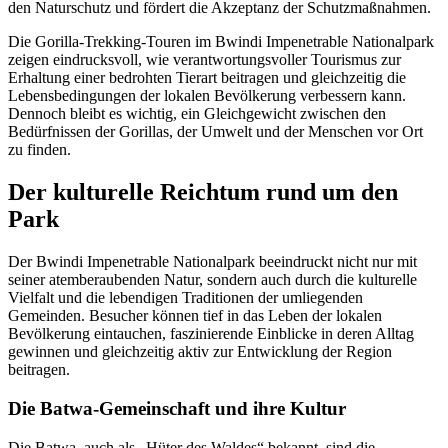
den Naturschutz und fördert die Akzeptanz der Schutzmaßnahmen.
Die Gorilla-Trekking-Touren im Bwindi Impenetrable Nationalpark
zeigen eindrucksvoll, wie verantwortungsvoller Tourismus zur
Erhaltung einer bedrohten Tierart beitragen und gleichzeitig die
Lebensbedingungen der lokalen Bevölkerung verbessern kann.
Dennoch bleibt es wichtig, ein Gleichgewicht zwischen den
Bedürfnissen der Gorillas, der Umwelt und der Menschen vor Ort
zu finden.
Der kulturelle Reichtum rund um den
Park
Der Bwindi Impenetrable Nationalpark beeindruckt nicht nur mit
seiner atemberaubenden Natur, sondern auch durch die kulturelle
Vielfalt und die lebendigen Traditionen der umliegenden
Gemeinden. Besucher können tief in das Leben der lokalen
Bevölkerung eintauchen, faszinierende Einblicke in deren Alltag
gewinnen und gleichzeitig aktiv zur Entwicklung der Region
beitragen.
Die Batwa-Gemeinschaft und ihre Kultur
Die Batwa, auch als „Hüter des Waldes“ bekannt, sind die