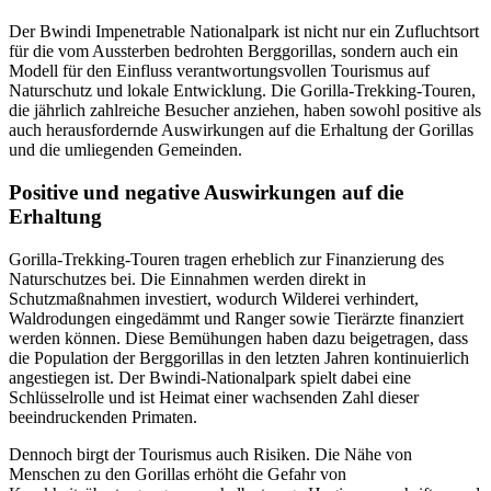
Der Bwindi Impenetrable Nationalpark ist nicht nur ein Zufluchtsort
für die vom Aussterben bedrohten Berggorillas, sondern auch ein
Modell für den Einfluss verantwortungsvollen Tourismus auf
Naturschutz und lokale Entwicklung. Die Gorilla-Trekking-Touren,
die jährlich zahlreiche Besucher anziehen, haben sowohl positive als
auch herausfordernde Auswirkungen auf die Erhaltung der Gorillas
und die umliegenden Gemeinden.
Positive und negative Auswirkungen auf die
Erhaltung
Gorilla-Trekking-Touren tragen erheblich zur Finanzierung des
Naturschutzes bei. Die Einnahmen werden direkt in
Schutzmaßnahmen investiert, wodurch Wilderei verhindert,
Waldrodungen eingedämmt und Ranger sowie Tierärzte finanziert
werden können. Diese Bemühungen haben dazu beigetragen, dass
die Population der Berggorillas in den letzten Jahren kontinuierlich
angestiegen ist. Der Bwindi-Nationalpark spielt dabei eine
Schlüsselrolle und ist Heimat einer wachsenden Zahl dieser
beeindruckenden Primaten.
Dennoch birgt der Tourismus auch Risiken. Die Nähe von
Menschen zu den Gorillas erhöht die Gefahr von