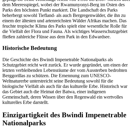
dem Meeresspiegel, wobei der Rwamunyonyi-Berg im Osten des
Parks den höchsten Punkt markiert. Die Landschaft des Parks
beherbergt sowohl Tiefland- als auch Bergregenwälder, die ihn zu
einem der ältesten und artenreichsten Wälder Afrikas machen. Das
feuchte tropische Klima des Parks spielt eine wesentliche Rolle für
die Vielfalt der Flora und Fauna. Als wichtiges Wasserschutzgebiet
fließen zahlreiche Flüsse aus dem Park in den Edwardsee.
Historische Bedeutung
Die Geschichte des Bwindi Impenetrable Nationalparks als
Schutzgebiet reicht weit zurück. Er wurde gegründet, um einen der
letzten verbleibenden Lebensräume der vom Aussterben bedrohten
Berggorillas zu schützen. Die Ernennung zum UNESCO-
Weltnaturerbe unterstreicht seine Bedeutung sowohl für die
biologische Vielfalt als auch für das kulturelle Erbe. Historisch war
das Gebiet auch die Heimat der Batwa, einer indigenen
Gemeinschaft, deren Wissen über den Regenwald ein wertvolles
kulturelles Erbe darstellt.
Einzigartigkeit des Bwindi Impenetrable
Nationalparks