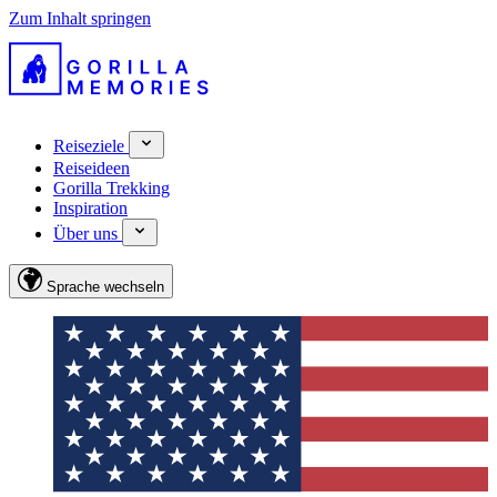
Zum Inhalt springen
Reiseziele
Reiseideen
Gorilla Trekking
Inspiration
Über uns
Sprache wechseln