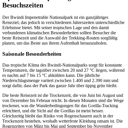
Besuchszeiten
Der Bwindi Impenetrable Nationalpark ist ein ganzjähriges
Reiseziel, das jedoch in verschiedenen Jahreszeiten unterschiedliche
Erlebnisse bietet. Mit seiner tropischen Lage und den damit
verbundenen klimatischen Besonderheiten sollten Besucher die
beste Reisezeit und die Auswahl der Trekking-Routen sorgfältig
planen, um das Beste aus ihrem Aufenthalt herauszuholen.
Saisonale Besonderheiten
Das tropische Klima des Bwindi-Nationalparks sorgt für konstante
Temperaturen, die tagsüber zwischen 20 und 27 °C liegen, während
es nachts auf 7 bis 15 °C abkühlen kann. Die jährliche
Niederschlagsmenge variiert zwischen 1.400 und 2.390 mm und
sorgt dafür, dass der Park das ganze Jahr über üppig grün bleibt.
Die beste Reisezeit ist die Trockenzeit, die von Juni bis August und
von Dezember bis Februar reicht. In diesen Monaten sind die Wege
trockener, was die Wanderbedingungen für das Gorilla-Tracking
erleichtert, und die Sicht auf die Gorillas ist meist besser.
Gleichzeitig bleibt das Risiko von Regenschauern auch in der
Trockenzeit bestehen, weshalb wetterfeste Kleidung ratsam ist. Die
Regenzeiten von März bis Mai und September bis November