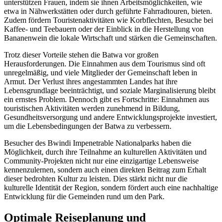
unterstützen Frauen, indem sie ihnen Arbeitsmöglichkeiten, wie
etwa in Nähwerkstätten oder durch geführte Fahrradtouren, bieten.
Zudem fördern Touristenaktivitäten wie Korbflechten, Besuche bei
Kaffee- und Teebauern oder der Einblick in die Herstellung von
Bananenwein die lokale Wirtschaft und stärken die Gemeinschaften.
Trotz dieser Vorteile stehen die Batwa vor großen
Herausforderungen. Die Einnahmen aus dem Tourismus sind oft
unregelmäßig, und viele Mitglieder der Gemeinschaft leben in
Armut. Der Verlust ihres angestammten Landes hat ihre
Lebensgrundlage beeinträchtigt, und soziale Marginalisierung bleibt
ein ernstes Problem. Dennoch gibt es Fortschritte: Einnahmen aus
touristischen Aktivitäten werden zunehmend in Bildung,
Gesundheitsversorgung und andere Entwicklungsprojekte investiert,
um die Lebensbedingungen der Batwa zu verbessern.
Besucher des Bwindi Impenetrable Nationalparks haben die
Möglichkeit, durch ihre Teilnahme an kulturellen Aktivitäten und
Community-Projekten nicht nur eine einzigartige Lebensweise
kennenzulernen, sondern auch einen direkten Beitrag zum Erhalt
dieser bedrohten Kultur zu leisten. Dies stärkt nicht nur die
kulturelle Identität der Region, sondern fördert auch eine nachhaltige
Entwicklung für die Gemeinden rund um den Park.
Optimale Reiseplanung und