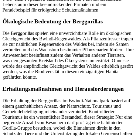
Lebensraum dieser beeindruckenden Primaten und ein
Paradebeispiel für erfolgreiche Schutzmaßnahmen.
Ökologische Bedeutung der Berggorillas
Die Berggorillas spielen eine unverzichtbare Rolle im ökologischen
Gleichgewicht des Bwindi-Regenwaldes. Als Pflanzenfresser tragen
sie zur natürlichen Regeneration des Waldes bei, indem sie Samen
verbreiten und das Wachstum bestimmter Pflanzenarten fördern. Ihre
Anwesenheit beeinflusst zudem das Verhalten anderer Tierarten,
was den gesamten Kreislauf des Ökosystems unterstützt. Ohne sie
würde das empfindliche Gleichgewicht des Waldes erheblich gestört
werden, was die Biodiversität in diesem einzigartigen Habitat
gefährden könnte.
Erhaltungsmaßnahmen und Herausforderungen
Die Erhaltung der Berggorillas im Bwindi-Nationalpark basiert auf
einem ganzheitlichen Ansatz, der Naturschutz, Tourismus und
Gemeindebeteiligung miteinander verbindet. Kontrollierter
Tourismus ist ein wesentlicher Bestandteil dieser Strategie: Nur eine
begrenzte Anzahl von Besuchern darf pro Tag eine habituierten
Gorilla-Gruppe besuchen, wobei die Einnahmen direkt in den
Schutz der Tiere und die Unterstützung der lokalen Gemeinschaften