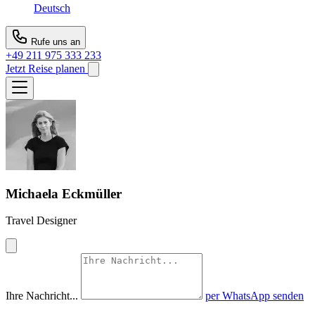
Deutsch
Rufe uns an
+49 211 975 333 233
Jetzt Reise planen
Michaela Eckmüller
Travel Designer
Ihre Nachricht...
per WhatsApp senden