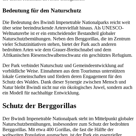
Bedeutung für den Naturschutz
Die Bedeutung des Bwindi Impenetrable Nationalparks reicht weit
über seine beeindruckende Artenvielfalt hinaus. Als UNESCO-
Weltnaturerbe ist er ein entscheidender Bestandteil globaler
Naturschutzbemühungen. Neben den Berggorillas, die im Zentrum
vieler Schutzinitiativen stehen, bietet der Park auch anderen
bedrohten Arten wie dem Grauer-Breitschnabel und dem
Afrikanischen Riesenschwalbenschwanz ein geschütztes Refugium.
Der Park verbindet Naturschutz und Gemeindeentwicklung auf
vorbildliche Weise. Einnahmen aus dem Tourismus unterstützen
lokale Gemeinschaften und fördern deren Engagement für den
Schutz des Waldes. Dank dieser Synergie zwischen Mensch und
Natur bleibt Bwindi nicht nur ein ökologisches Juwel, sondern auch
ein Modell für nachhaltige Entwicklung.
Schutz der Berggorillas
Der Bwindi Impenetrable Nationalpark steht im Mittelpunkt globaler
Naturschutzbemühungen, insbesondere zum Schutz der bedrohten
Berggorillas. Mit etwa 400 Gorillas, die fast die Hälfte der
weltweiten Population ausmachen, ist der Park ein essenzieller