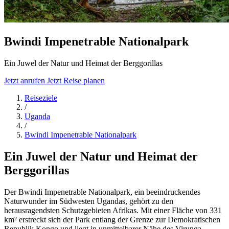
Bwindi Impenetrable Nationalpark
Ein Juwel der Natur und Heimat der Berggorillas
Jetzt anrufen
Jetzt Reise planen
Reiseziele
/
Uganda
/
Bwindi Impenetrable Nationalpark
Ein Juwel der Natur und Heimat der
Berggorillas
Der Bwindi Impenetrable Nationalpark, ein beeindruckendes
Naturwunder im Südwesten Ugandas, gehört zu den
herausragendsten Schutzgebieten Afrikas. Mit einer Fläche von 331
km² erstreckt sich der Park entlang der Grenze zur Demokratischen
Republik Kongo und liegt in unmittelbarer Nähe des Virunga-