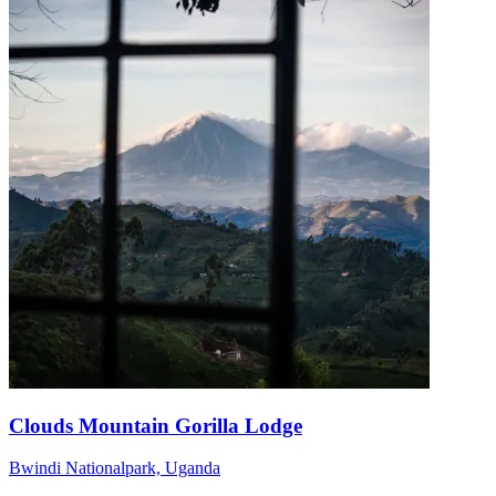
Clouds Mountain Gorilla Lodge
Bwindi Nationalpark, Uganda