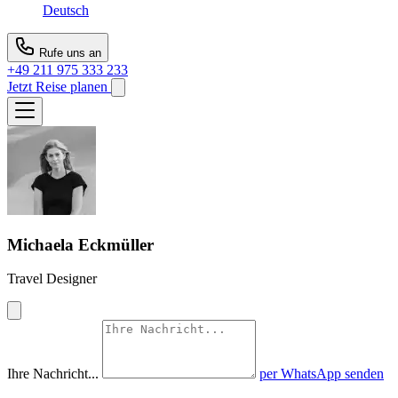
Deutsch
Rufe uns an
+49 211 975 333 233
Jetzt Reise planen
Michaela Eckmüller
Travel Designer
Ihre Nachricht...
per WhatsApp senden