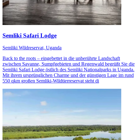
Semliki Safari Lodge
Semliki Wildreservat, Uganda
Back to the roots – eingebettet in die unberührte Landschaft
zwischen Savanne, Sumpfgebieten und Regenwald begrüßt Sie die
Semliki Safari Lodge östlich des Semliki Nationalparks in Uganda.
Mit ihrem ursprünglichen Charme und der günstigen Lage im rund
550 qkm großen Semliki-Wildtierreservat steht di