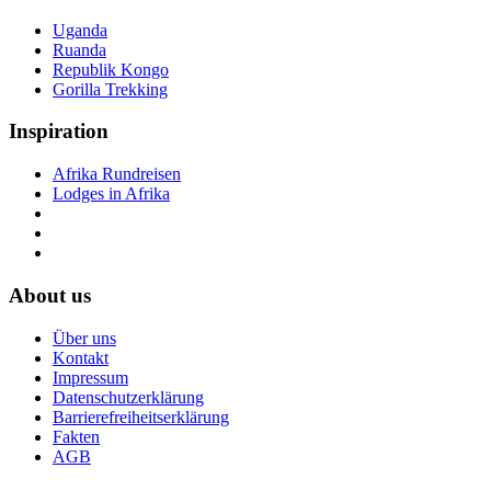
Uganda
Ruanda
Republik Kongo
Gorilla Trekking
Inspiration
Afrika Rundreisen
Lodges in Afrika
About us
Über uns
Kontakt
Impressum
Datenschutzerklärung
Barrierefreiheitserklärung
Fakten
AGB