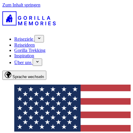
Zum Inhalt springen
Reiseziele
Reiseideen
Gorilla Trekking
Inspiration
Über uns
Sprache wechseln