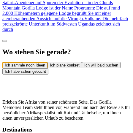
Safari-Abenteuer auf Spuren der Evolution – in der Clouds
Mountain Gorilla Lodge ist der Name Programm: Die auf rund
2.000 Höhenmetern gelegene Lodge begrüßt Sie mit einer
atemberaubenden Aussicht auf die Virunga-Vulkane. Die mehrfach
preisgekrönte Unterkunft im Südwesten Ugandas zeichnet sich
durch
Wo stehen Sie gerade?
Ich sammle noch Ideen
Ich plane konkret
Ich will bald buchen
Ich habe schon gebucht
Erleben Sie Afrika von seiner schönsten Seite. Das Gorilla
Memories Team steht Ihnen vor, während und nach der Reise als Ihr
persönlicher Afrikaspezialist mit Rat und Tat beiseite, um Ihnen
einen unvergesslichen Urlaub zu bescheren.
Destinations