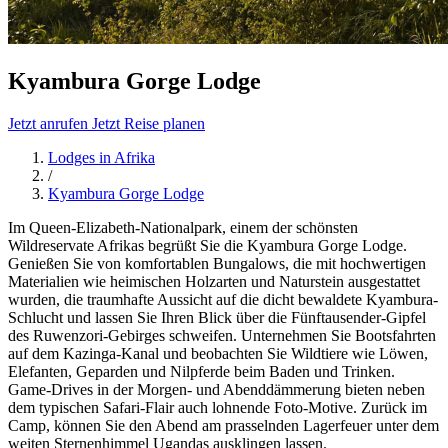
Kyambura Gorge Lodge
Jetzt anrufen
Jetzt Reise planen
Lodges in Afrika
/
Kyambura Gorge Lodge
Im Queen-Elizabeth-Nationalpark, einem der schönsten
Wildreservate Afrikas begrüßt Sie die Kyambura Gorge Lodge.
Genießen Sie von komfortablen Bungalows, die mit hochwertigen
Materialien wie heimischen Holzarten und Naturstein ausgestattet
wurden, die traumhafte Aussicht auf die dicht bewaldete Kyambura-
Schlucht und lassen Sie Ihren Blick über die Fünftausender-Gipfel
des Ruwenzori-Gebirges schweifen. Unternehmen Sie Bootsfahrten
auf dem Kazinga-Kanal und beobachten Sie Wildtiere wie Löwen,
Elefanten, Geparden und Nilpferde beim Baden und Trinken.
Game-Drives in der Morgen- und Abenddämmerung bieten neben
dem typischen Safari-Flair auch lohnende Foto-Motive. Zurück im
Camp, können Sie den Abend am prasselnden Lagerfeuer unter dem
weiten Sternenhimmel Ugandas ausklingen lassen.