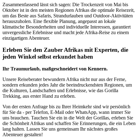
Zusammenfassend lässt sich sagen: Die Trockenzeit von Mai bis
Oktober ist in den meisten Regionen Afrikas die optimale Reisezeit,
um das Beste aus Safaris, Strandurlauben und Outdoor-Aktivitäten
herauszuholen. Eine flexible Planung, angepasst an lokale
klimatische Besonderheiten und individuelle Interessen, garantiert
unvergessliche Erlebnisse und macht jede Afrika-Reise zu einem
einzigartigen Abenteuer.
Erleben Sie den Zauber Afrikas mit Experten, die
jeden Winkel selbst erkundet haben
Ihr Traumurlaub, maßgeschneidert von Kennern.
Unsere Reiseberater bewundern Afrika nicht nur aus der Ferne,
sondern erkunden jedes Jahr die beeindruckendsten Regionen, um
die Kulturen, Landschaften und Erlebnisse, wie das Gorilla
Trekking, aus erster Hand zu erleben.
Von der ersten Anfrage bis zu Ihrer Heimkehr sind wir persönlich
für Sie da - per Telefon, E-Mail oder WhatsApp, wann immer Sie
uns brauchen. Tauchen Sie ein in die Welt der Gorillas, erleben Sie
die Schönheit Afrikas und schaffen Sie Erinnerungen, die ein Leben
lang halten. Lassen Sie uns gemeinsam Ihr nächstes großes
Abenteuer gestalten!