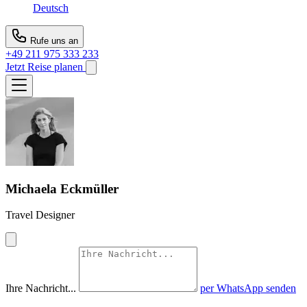
Deutsch
Rufe uns an
+49 211 975 333 233
Jetzt Reise planen
Michaela Eckmüller
Travel Designer
Ihre Nachricht...
per WhatsApp senden