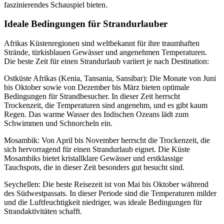
faszinierendes Schauspiel bieten.
Ideale Bedingungen für Strandurlauber
Afrikas Küstenregionen sind weltbekannt für ihre traumhaften
Strände, türkisblauen Gewässer und angenehmen Temperaturen.
Die beste Zeit für einen Strandurlaub variiert je nach Destination:
Ostküste Afrikas (Kenia, Tansania, Sansibar): Die Monate von Juni
bis Oktober sowie von Dezember bis März bieten optimale
Bedingungen für Strandbesucher. In dieser Zeit herrscht
Trockenzeit, die Temperaturen sind angenehm, und es gibt kaum
Regen. Das warme Wasser des Indischen Ozeans lädt zum
Schwimmen und Schnorcheln ein.
Mosambik: Von April bis November herrscht die Trockenzeit, die
sich hervorragend für einen Strandurlaub eignet. Die Küste
Mosambiks bietet kristallklare Gewässer und erstklassige
Tauchspots, die in dieser Zeit besonders gut besucht sind.
Seychellen: Die beste Reisezeit ist von Mai bis Oktober während
des Südwestpassats. In dieser Periode sind die Temperaturen milder
und die Luftfeuchtigkeit niedriger, was ideale Bedingungen für
Strandaktivitäten schafft.