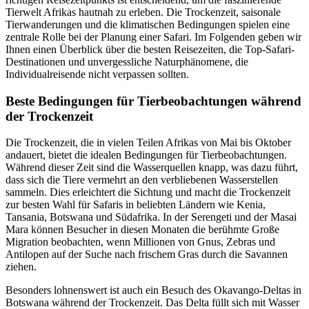
Tierwelt Afrikas hautnah zu erleben. Die Trockenzeit, saisonale
Tierwanderungen und die klimatischen Bedingungen spielen eine
zentrale Rolle bei der Planung einer Safari. Im Folgenden geben wir
Ihnen einen Überblick über die besten Reisezeiten, die Top-Safari-
Destinationen und unvergessliche Naturphänomene, die
Individualreisende nicht verpassen sollten.
Beste Bedingungen für Tierbeobachtungen während
der Trockenzeit
Die Trockenzeit, die in vielen Teilen Afrikas von Mai bis Oktober
andauert, bietet die idealen Bedingungen für Tierbeobachtungen.
Während dieser Zeit sind die Wasserquellen knapp, was dazu führt,
dass sich die Tiere vermehrt an den verbliebenen Wasserstellen
sammeln. Dies erleichtert die Sichtung und macht die Trockenzeit
zur besten Wahl für Safaris in beliebten Ländern wie Kenia,
Tansania, Botswana und Südafrika. In der Serengeti und der Masai
Mara können Besucher in diesen Monaten die berühmte Große
Migration beobachten, wenn Millionen von Gnus, Zebras und
Antilopen auf der Suche nach frischem Gras durch die Savannen
ziehen.
Besonders lohnenswert ist auch ein Besuch des Okavango-Deltas in
Botswana während der Trockenzeit. Das Delta füllt sich mit Wasser