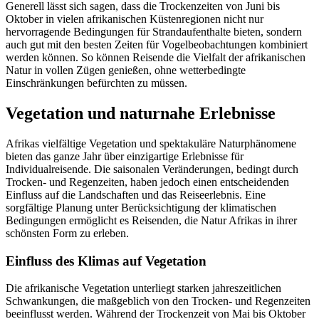
Generell lässt sich sagen, dass die Trockenzeiten von Juni bis
Oktober in vielen afrikanischen Küstenregionen nicht nur
hervorragende Bedingungen für Strandaufenthalte bieten, sondern
auch gut mit den besten Zeiten für Vogelbeobachtungen kombiniert
werden können. So können Reisende die Vielfalt der afrikanischen
Natur in vollen Zügen genießen, ohne wetterbedingte
Einschränkungen befürchten zu müssen.
Vegetation und naturnahe Erlebnisse
Afrikas vielfältige Vegetation und spektakuläre Naturphänomene
bieten das ganze Jahr über einzigartige Erlebnisse für
Individualreisende. Die saisonalen Veränderungen, bedingt durch
Trocken- und Regenzeiten, haben jedoch einen entscheidenden
Einfluss auf die Landschaften und das Reiseerlebnis. Eine
sorgfältige Planung unter Berücksichtigung der klimatischen
Bedingungen ermöglicht es Reisenden, die Natur Afrikas in ihrer
schönsten Form zu erleben.
Einfluss des Klimas auf Vegetation
Die afrikanische Vegetation unterliegt starken jahreszeitlichen
Schwankungen, die maßgeblich von den Trocken- und Regenzeiten
beeinflusst werden. Während der Trockenzeit von Mai bis Oktober