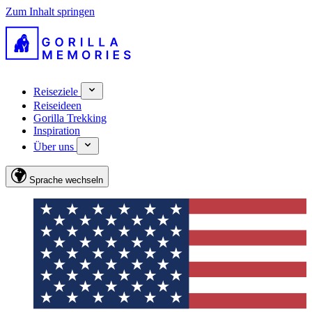
Zum Inhalt springen
Reiseziele
Reiseideen
Gorilla Trekking
Inspiration
Über uns
Sprache wechseln