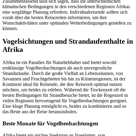
Zusammenfassend lässt sich sagen, dass die unterschiedlichen
klimatischen Bedingungen in den verschiedenen Regionen Afrikas
eine sorgfältige Planung erfordern. Individualreisende sollten sich
vorab über die besten Reisezeiten informieren, um ihre
Wunschaktivitäten unter optimalen Wetterbedingungen genießen zu
können.
Vogelsichtungen und Strandaufenthalte in
Afrika
Afrika ist ein Paradies für Naturliebhaber und bietet sowohl
erstklassige Vogelbeobachtungen als auch unvergessliche
Strandurlaube. Durch die große Vielfalt an Lebensräumen, von
Savannen und Feuchtgebieten bis hin zu Küstenregionen, ist der
Kontinent ideal für Reisende, die ihre Reisezeit optimal nutzen
möchten, um beides zu erleben. Während die Trockenzeit oft die
besten Bedingungen für Strandbesuche bietet, ist die Regenzeit in
vielen Regionen hervorragend für Vogelbeobachtungen geeignet.
Eine kluge Planung ermöglicht es, beides zu kombinieren und so
das Beste aus der Reise herauszuholen.
Beste Monate für Vogelbeobachtungen
Afrika bietet ein reiches Spektrum an Vogelarten, von