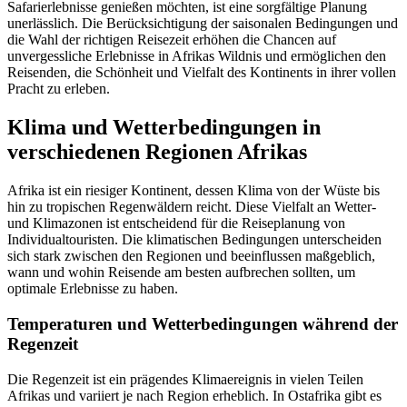
Safarierlebnisse genießen möchten, ist eine sorgfältige Planung
unerlässlich. Die Berücksichtigung der saisonalen Bedingungen und
die Wahl der richtigen Reisezeit erhöhen die Chancen auf
unvergessliche Erlebnisse in Afrikas Wildnis und ermöglichen den
Reisenden, die Schönheit und Vielfalt des Kontinents in ihrer vollen
Pracht zu erleben.
Klima und Wetterbedingungen in
verschiedenen Regionen Afrikas
Afrika ist ein riesiger Kontinent, dessen Klima von der Wüste bis
hin zu tropischen Regenwäldern reicht. Diese Vielfalt an Wetter-
und Klimazonen ist entscheidend für die Reiseplanung von
Individualtouristen. Die klimatischen Bedingungen unterscheiden
sich stark zwischen den Regionen und beeinflussen maßgeblich,
wann und wohin Reisende am besten aufbrechen sollten, um
optimale Erlebnisse zu haben.
Temperaturen und Wetterbedingungen während der
Regenzeit
Die Regenzeit ist ein prägendes Klimaereignis in vielen Teilen
Afrikas und variiert je nach Region erheblich. In Ostafrika gibt es