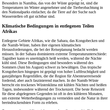
Besonders in Namibia, das von der Wüste geprägt ist, sind die
Temperaturen im Winter angenehmer und die Tierbeobachtung in
den Nationalparks einfacher, da die Tiere auf der Suche nach
Wasserstellen oft gut sichtbar sind.
Klimatische Bedingungen in entlegenen Teilen
Afrikas
Entlegene Gebiete Afrikas, wie die Sahara, das Kongobecken und
die Namib-Wüste, haben ihre eigenen klimatischen
Herausforderungen, die bei der Reiseplanung bedacht werden
müssen. In der Sahara dominieren extreme Temperaturunterschiede:
Tagsüber kann es unerträglich heiß werden, während die Nächte
kühl sind. Diese Bedingungen sind besonders während des
Sommers (Juni bis August) schwer zu bewältigen. Das tropische
Kongobecken hingegen ist geprägt von hoher Luftfeuchtigkeit und
ganzjährigen Regenfällen, die die Region für Abenteuerreisende
fordernd, aber auch faszinierend machen. In der Namib-Wüste
herrscht ein trockenes Wüstenklima mit kühlen Nächten und heißen
Tagen, insbesondere während der Trockenzeit. Die beste Reisezeit
für diese abgelegenen Gegenden ist oft in den kühleren Monaten,
um extreme Wetterbedingungen zu vermeiden und die Natur in ihrer
beeindruckendsten Form zu erleben.